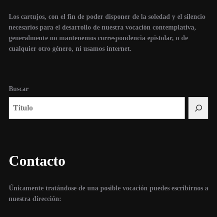
Los cartujos, con el fin de poder disponer de la soledad y el silencio
necesarios para el desarrollo de nuestra vocación contemplativa,
generalmente no mantenemos correspondencia epistolar, o de
cualquier otro género, ni usamos internet.
Buscar
Contacto
Únicamente tratándose de una posible vocación puedes escribirnos a
nuestra dirección: