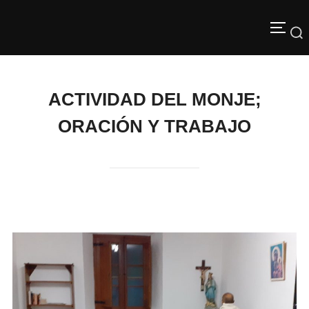
Saltar
Buscar:
al
ALTE
contenido
ACTIVIDAD DEL MONJE;
ORACIÓN Y TRABAJO