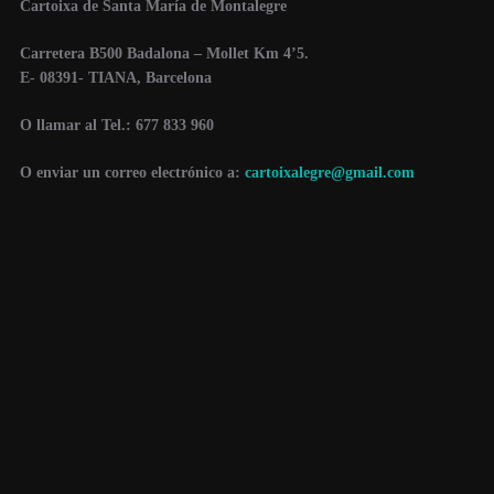
Cartoixa de Santa María de Montalegre
Carretera B500 Badalona – Mollet Km 4’5.
E- 08391- TIANA, Barcelona
O llamar al
Tel.: 677 833 960
O enviar un correo electrónico a:
cartoixalegre@gmail.com