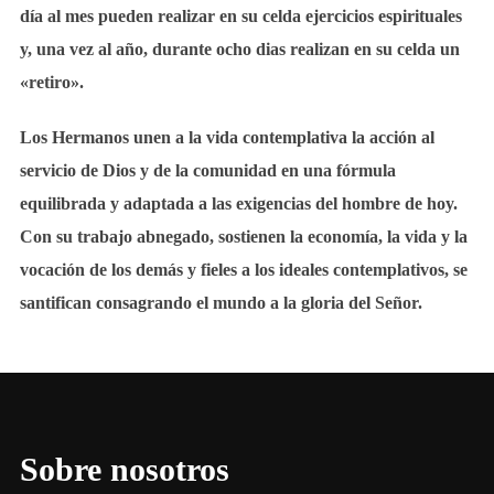
día al mes pueden realizar en su celda ejercicios espirituales
y, una vez al año, durante ocho dias realizan en su celda un
«retiro».
Los Hermanos unen a la vida contemplativa la acción al
servicio de Dios y de la comunidad en una fórmula
equilibrada y adaptada a las exigencias del hombre de hoy.
Con su trabajo abnegado, sostienen la economía, la vida y la
vocación de los demás y fieles a los ideales contemplativos, se
santifican consagrando el mundo a la gloria del Señor.
Sobre nosotros