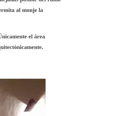
permita al monje la
 Únicamente el área
quitectónicamente.