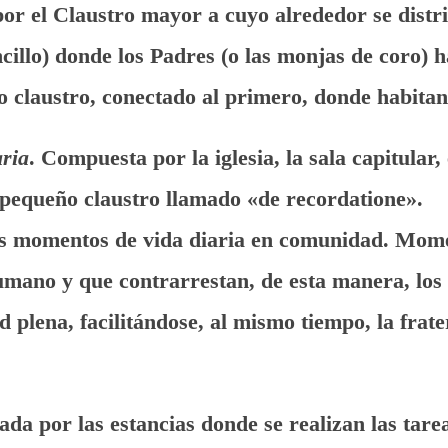
or el Claustro mayor a cuyo alrededor se distri
cillo) donde los Padres (o las monjas de coro) h
ro claustro, conectado al primero, donde habita
aria
. Compuesta por la iglesia, la sala capitular, 
 pequeño claustro llamado «de recordatione».
os momentos de vida diaria en comunidad. Mome
umano y que contrarrestan, de esta manera, los 
d plena, facilitándose, al mismo tiempo, la frat
ada por las estancias donde se realizan las tarea