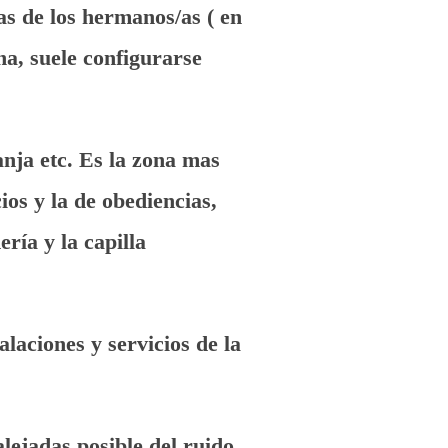
as de los hermanos/as ( en
na, suele configurarse
ranja etc. Es la zona mas
ios y la de obediencias,
ría y la capilla
aciones y servicios de la
alejadas posible del ruido