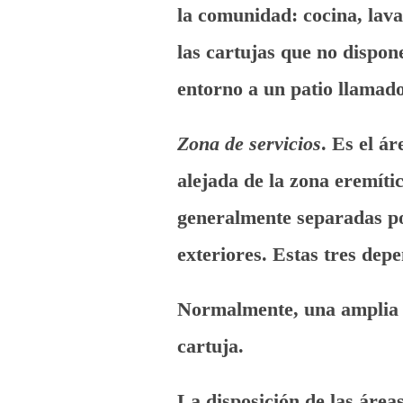
la comunidad: cocina, lava
las cartujas que no dispon
entorno a un patio llamado
Zona de servicios
. Es el á
alejada de la zona eremític
generalmente separadas por
exteriores. Estas tres dep
Normalmente, una amplia h
cartuja.
La disposición de las área