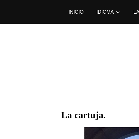
Saltar
INICIO
IDIOMA
L
al
contenido
La cartuja.