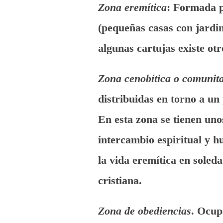
Zona eremítica
: Formada p
(pequeñas casas con jardin
algunas cartujas existe ot
Zona cenobítica o comunit
distribuidas en torno a un
En esta zona se tienen un
intercambio espiritual y h
la vida eremítica en soleda
cristiana.
Zona de obediencias
. Ocup