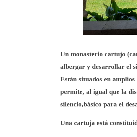
Un monasterio cartujo (car
albergar y desarrollar el 
Están situados en amplios
permite, al igual que la di
silencio,básico para el des
Una cartuja está constitui