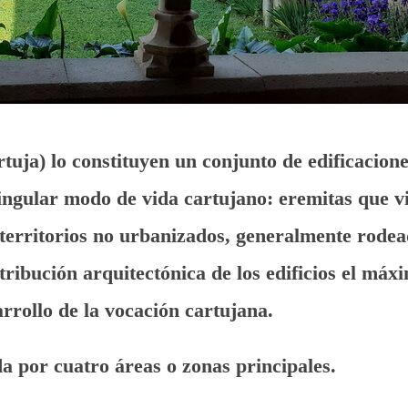
tuja) lo constituyen un conjunto de edificacion
singular modo de vida cartujano: eremitas que 
 territorios no urbanizados, generalmente rodea
stribución arquitectónica de los edificios el máx
arrollo de la vocación cartujana.
da por cuatro áreas o zonas principales.