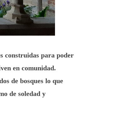
es construidas para poder
viven en comunidad.
dos de bosques lo que
imo de soledad y