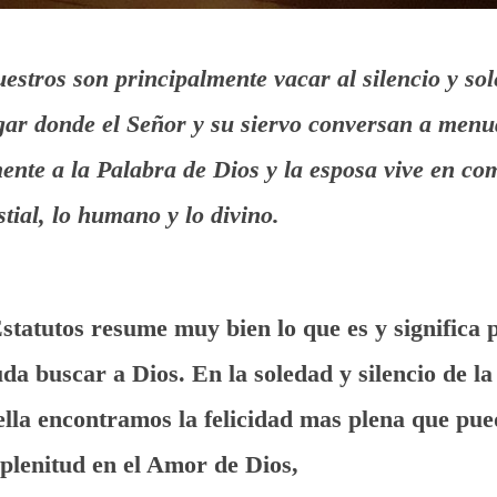
estros son principalmente vacar al silencio y sol
lugar donde el Señor y su siervo conversan a men
mente a la Palabra de Dios y la esposa vive en c
stial, lo humano y lo divino.
statutos resume muy bien lo que es y significa p
da buscar a Dios. En la soledad y silencio de l
ella encontramos la felicidad mas plena que pue
plenitud en el Amor de Dios,