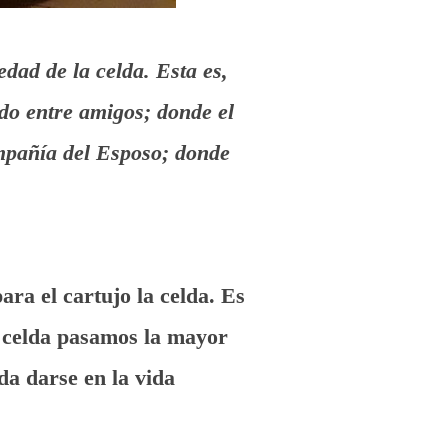
edad de la celda. Esta es,
udo entre amigos; donde el
ompañía del Esposo; donde
ara el cartujo la celda. Es
a celda pasamos la mayor
da darse en la vida